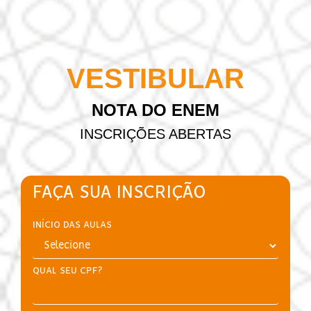
VESTIBULAR
NOTA DO ENEM
INSCRIÇÕES ABERTAS
FAÇA SUA INSCRIÇÃO
INÍCIO DAS AULAS
QUAL SEU CPF?