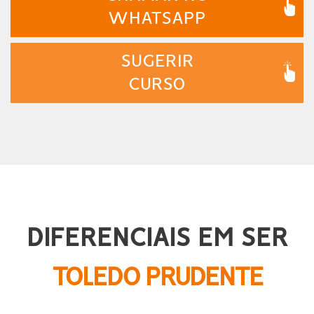
WHATSAPP
SUGERIR
CURSO
DIFERENCIAIS EM SER
TOLEDO PRUDENTE