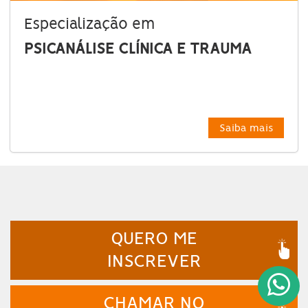
Especialização em
PSICANÁLISE CLÍNICA E TRAUMA
Saiba mais
QUERO ME
INSCREVER
CHAMAR NO