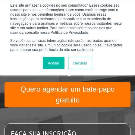
Este site armazena cookies no seu computador. Esses cookies são
usados ​​para coletar informações sobre como você interage com o
nosso site e nos permitem lembrar de você. Usamos essas
informações para melhorar e personalizar sua experiência de
navegação e para análises e métricas sobre nossos visitantes neste
site e em outras mídias. Para saber mais sobre os cookies que
usamos, consulte nossa Política de Privacidade.
Se você recusar, suas informações não serão rastreadas quando
INSCRIÇÕES ABERTAS
você visitar este site. Um único cookie será usado no seu navegador
para lembrar sua preferência de não ser rastreado.
Aceitar
Recusar
Quero agendar um bate-papo
gratuito
FAÇA SUA INSCRIÇÃO