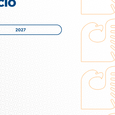
CIO
2027