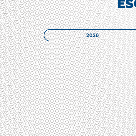
ES
2026