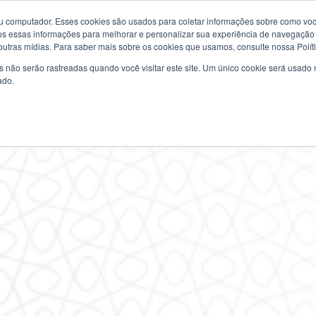
u computador. Esses cookies são usados ​​para coletar informações sobre como voc
SITE PRINCIPAL
CURSOS
AL
 essas informações para melhorar e personalizar sua experiência de navegação e
 outras mídias. Para saber mais sobre os cookies que usamos, consulte nossa Polít
s não serão rastreadas quando você visitar este site. Um único cookie será usado
ado.