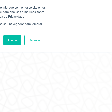
ê interage com o nosso site e nos
TERAÇÃO DE DADOS / PAGAMENTOS
EDITAIS
 para análises e métricas sobre
ica de Privacidade.
 no seu navegador para lembrar
Aceitar
Recusar