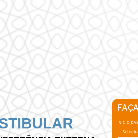
FAÇA
STIBULAR
INÍCIO DA